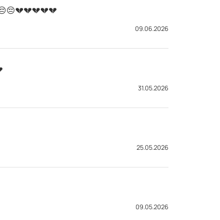
😔😔😔💔💔💔💔💔
09.06.2026

31.05.2026
25.05.2026
09.05.2026