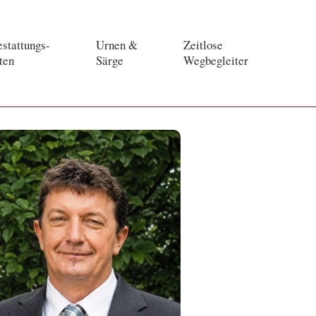
stattungs-
Urnen &
Zeitlose
ten
Särge
Wegbegleiter