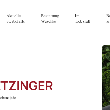
Aktuelle
Bestattung
Im
Be
Sterbefälle
Wuschko
Todesfall
ar
ETZINGER
Lebensjahr