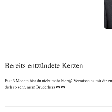
Bereits entzündete Kerzen
Fast 3 Monate bist du nicht mehr hier😔 Vermisse es mit dir z
dich so sehr, mein Bruderherz♥️♥️♥️♥️