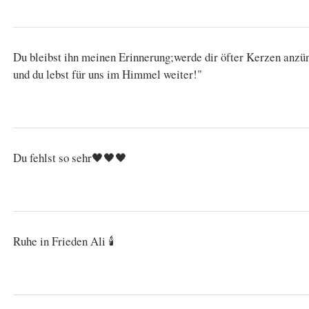
Du bleibst ihn meinen Erinnerung;werde dir öfter Kerzen anz
und du lebst für uns im Himmel weiter!"
Du fehlst so sehr🖤🖤🖤
Ruhe in Frieden Ali 🕯️