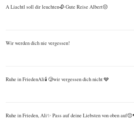
A Liachtl soll dir leuchten🥀 Gute Reise Albert😔
Wir werden dich nie vergessen!
Ruhe in FriedenAli🕯️ 🥲wir vergessen dich nicht 🩶
Ruhe in Frieden, Ali✨ Pass auf deine Liebsten von oben auf😔