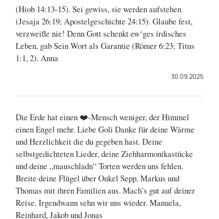
(Hiob 14:13-15). Sei gewiss, sie werden aufstehen
(Jesaja 26:19; Apostelgeschichte 24:15). Glaube fest,
verzweifle nie! Denn Gott schenkt ew‘ges irdisches
Leben, gab Sein Wort als Garantie (Römer 6:23; Titus
1:1, 2). Anna
30.09.2025
Die Erde hat einen ❤️-Mensch weniger, der Himmel
einen Engel mehr. Liebe Goli Danke für deine Wärme
und Herzlichkeit die du gegeben hast. Deine
selbstgedichteten Lieder, deine Ziehharmonikastücke
und deine „mauschladn“ Torten werden uns fehlen.
Breite deine Flügel über Onkel Sepp, Markus und
Thomas mit ihren Familien aus. Mach’s gut auf deiner
Reise. Irgendwann sehn wir uns wieder. Manuela,
Reinhard, Jakob und Jonas