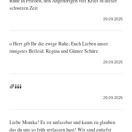
Ruhe in Frieden, den Angehörigen viel Kraft in dieser
schweren Zeit
29.09.2025
o Herr gib Ihr die ewige Ruhe, Euch Lieben unser
innigstes Beileid. Regina und Günter Schürz
29.09.2025
🌈🕯️🕯️🕯️
29.09.2025
Liebe Monika! Es ist unfassbar und kaum zu glauben
das du uns so früh verlassen hast! Wir sind zutiefst