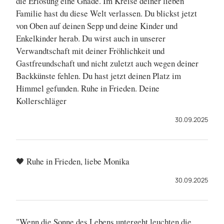
die Erlösung eine Gnade. Im Kreise deiner lieben
Familie hast du diese Welt verlassen. Du blickst jetzt
von Oben auf deinen Sepp und deine Kinder und
Enkelkinder herab. Du wirst auch in unserer
Verwandtschaft mit deiner Fröhlichkeit und
Gastfreundschaft und nicht zuletzt auch wegen deiner
Backkünste fehlen. Du hast jetzt deinen Platz im
Himmel gefunden. Ruhe in Frieden. Deine
Kollerschläger
30.09.2025
🖤 Ruhe in Frieden, liebe Monika
30.09.2025
"Wenn die Sonne des Lebens untergeht,leuchten die