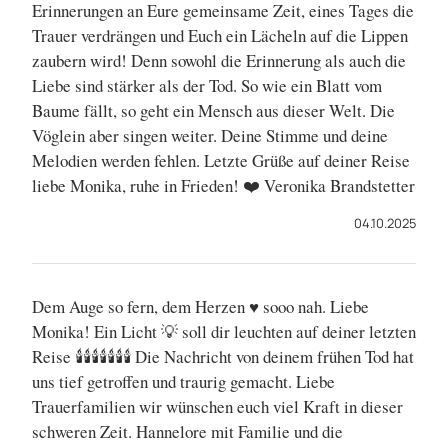
Erinnerungen an Eure gemeinsame Zeit, eines Tages die
Trauer verdrängen und Euch ein Lächeln auf die Lippen
zaubern wird! Denn sowohl die Erinnerung als auch die
Liebe sind stärker als der Tod. So wie ein Blatt vom
Baume fällt, so geht ein Mensch aus dieser Welt. Die
Vöglein aber singen weiter. Deine Stimme und deine
Melodien werden fehlen. Letzte Grüße auf deiner Reise
liebe Monika, ruhe in Frieden! ❤️ Veronika Brandstetter
04.10.2025
Dem Auge so fern, dem Herzen ♥️ sooo nah. Liebe
Monika! Ein Licht 💡 soll dir leuchten auf deiner letzten
Reise 🕯️🕯️🕯️🕯️🕯️🕯️🕯️ Die Nachricht von deinem frühen Tod hat
uns tief getroffen und traurig gemacht. Liebe
Trauerfamilien wir wünschen euch viel Kraft in dieser
schweren Zeit. Hannelore mit Familie und die