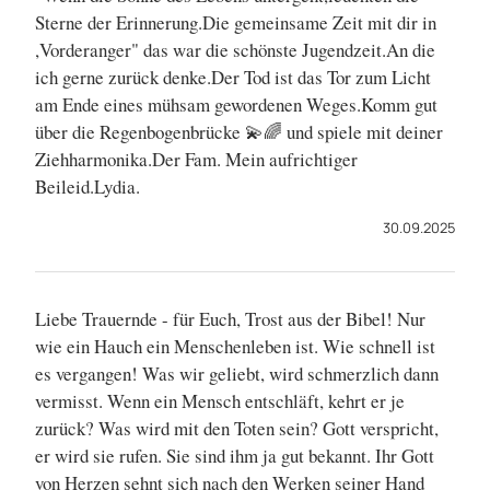
Sterne der Erinnerung.Die gemeinsame Zeit mit dir in
,Vorderanger" das war die schönste Jugendzeit.An die
ich gerne zurück denke.Der Tod ist das Tor zum Licht
am Ende eines mühsam gewordenen Weges.Komm gut
über die Regenbogenbrücke 💫🌈 und spiele mit deiner
Ziehharmonika.Der Fam. Mein aufrichtiger
Beileid.Lydia.
30.09.2025
Liebe Trauernde - für Euch, Trost aus der Bibel! Nur
wie ein Hauch ein Menschenleben ist. Wie schnell ist
es vergangen! Was wir geliebt, wird schmerzlich dann
vermisst. Wenn ein Mensch entschläft, kehrt er je
zurück? Was wird mit den Toten sein? Gott verspricht,
er wird sie rufen. Sie sind ihm ja gut bekannt. Ihr Gott
von Herzen sehnt sich nach den Werken seiner Hand